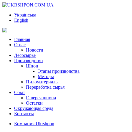
Українська
English
Главная
О нас
Новости
Лесосырье
Производство
Шпон
Этапы производства
Методы
Пиломатериалы
Переработка сырья
Сбыт
Галерея шпона
Остатки
Окружающая среда
Контакты
Компания Ukrshpon